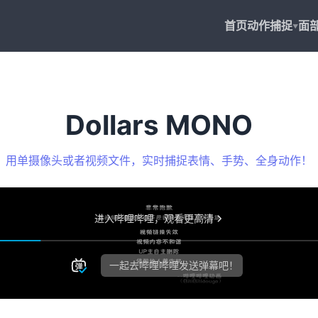
首页
动作捕捉
面
▼
Dollars MONO
用单摄像头或者视频文件，实时捕捉表情、手势、全身动作！