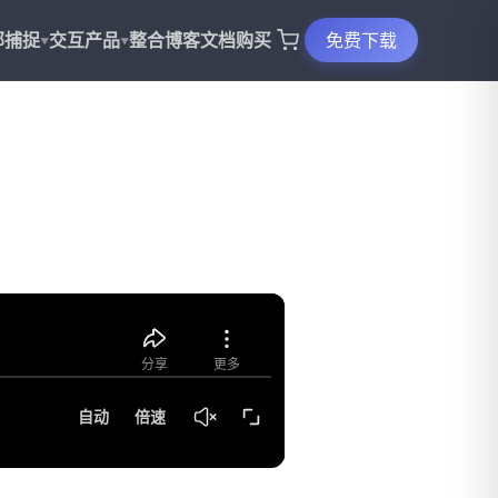
部捕捉
交互产品
整合
博客
文档
购买
免费下载
▼
▼