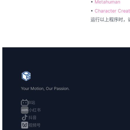
•
Metahuman
•
Character Crea
运行以上程序时，请在
Your Motion, Our Passion.
B站
小红书
抖音
视频号