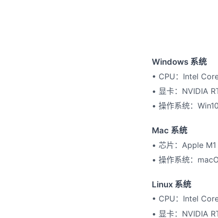
Windows 系统
• CPU：Intel Co
• 显卡：NVIDIA 
• 操作系统：Win1
Mac 系统
• 芯片：Apple 
• 操作系统：macO
Linux 系统
• CPU：Intel Co
• 显卡：NVIDIA 