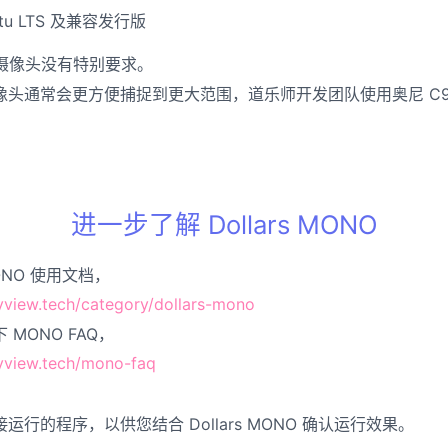
tu LTS 及兼容发行版
O 对摄像头没有特别要求。
像头通常会更方便捕捉到更大范围，道乐师开发团队使用奥尼 C9
进一步了解 Dollars MONO
MONO 使用文档，
yview.tech/category/dollars-mono
MONO FAQ，
nyview.tech/mono-faq
行的程序，以供您结合 Dollars MONO 确认运行效果。