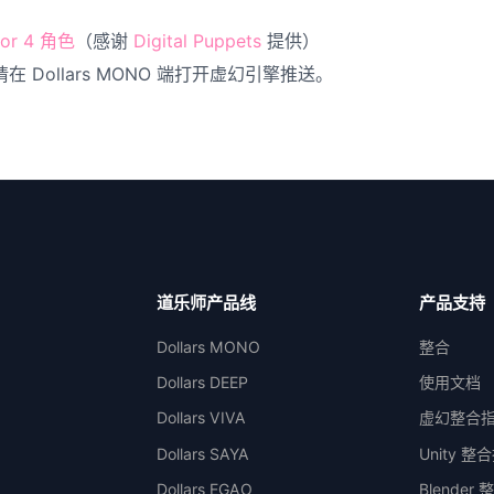
tor 4 角色
（感谢
Digital Puppets
提供）
 Dollars MONO 端打开虚幻引擎推送。
道乐师产品线
产品支持
Dollars MONO
整合
Dollars DEEP
使用文档
Dollars VIVA
虚幻整合
Dollars SAYA
Unity 整
Dollars EGAO
Blender