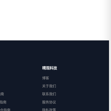
晴观科技
博客
关于我们
指南
联系我们
合指南
服务协议
 整合指南
隐私政策