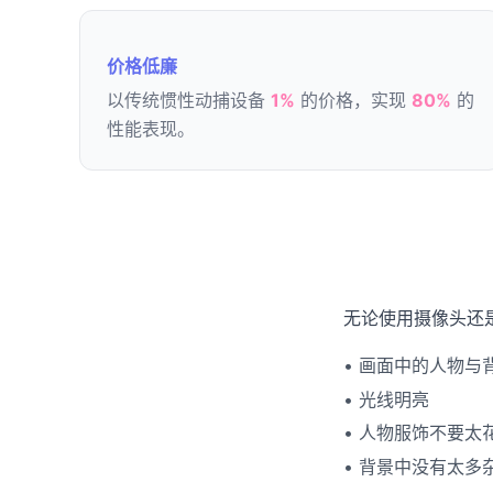
价格低廉
以传统惯性动捕设备
1%
的价格，实现
80%
的
性能表现。
无论使用摄像头还
• 画面中的人物与
• 光线明亮
• 人物服饰不要
• 背景中没有太多