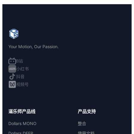
Your Motion, Our Passion.
B站
小红书
抖音
视频号
道乐师产品线
产品支持
Dollars MONO
整合
Dollars DEEP
使用文档